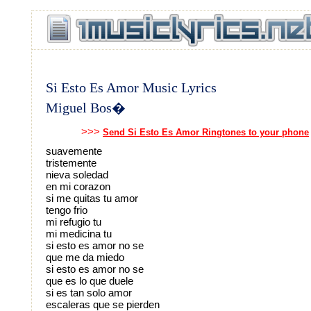
Si Esto Es Amor Music Lyrics
Miguel Bos�
>>>
Send Si Esto Es Amor Ringtones to your phone
suavemente
tristemente
nieva soledad
en mi corazon
si me quitas tu amor
tengo frio
mi refugio tu
mi medicina tu
si esto es amor no se
que me da miedo
si esto es amor no se
que es lo que duele
si es tan solo amor
escaleras que se pierden