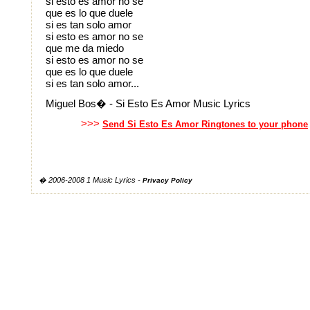
si esto es amor no se
que es lo que duele
si es tan solo amor
si esto es amor no se
que me da miedo
si esto es amor no se
que es lo que duele
si es tan solo amor...
Miguel Bos� - Si Esto Es Amor Music Lyrics
>>>
Send Si Esto Es Amor Ringtones to your phone
� 2006-2008 1 Music Lyrics -
Privacy Policy