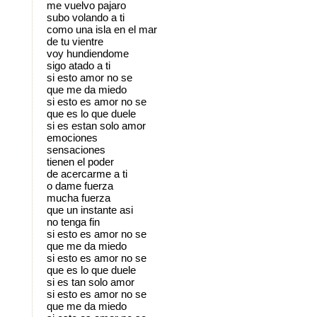
me vuelvo pajaro
subo volando a ti
como una isla en el mar
de tu vientre
voy hundiendome
sigo atado a ti
si esto amor no se
que me da miedo
si esto es amor no se
que es lo que duele
si es estan solo amor
emociones
sensaciones
tienen el poder
de acercarme a ti
o dame fuerza
mucha fuerza
que un instante asi
no tenga fin
si esto es amor no se
que me da miedo
si esto es amor no se
que es lo que duele
si es tan solo amor
si esto es amor no se
que me da miedo