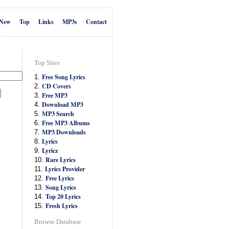
New
Top
Links
MP3s
Contact
Top Sites
Free Song Lyrics
1.
CD Covers
2.
Free MP3
3.
Download MP3
4.
MP3 Search
5.
Free MP3 Albums
6.
MP3 Downloads
7.
Lyrics
8.
Lyricz
9.
Rare Lyrics
10.
Lyrics Provider
11.
Free Lyrics
12.
Song Lyrics
13.
Top 20 Lyrics
14.
Fresh Lyrics
15.
Browse Database