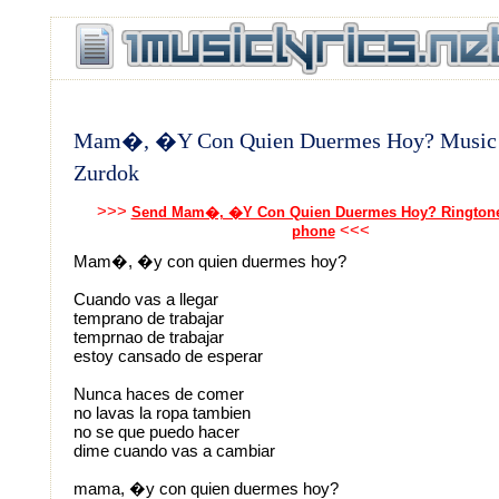
Mam�, �Y Con Quien Duermes Hoy? Music 
Zurdok
>>>
Send Mam�, �Y Con Quien Duermes Hoy? Ringtone
<<<
phone
Mam�, �y con quien duermes hoy?
Cuando vas a llegar
temprano de trabajar
temprnao de trabajar
estoy cansado de esperar
Nunca haces de comer
no lavas la ropa tambien
no se que puedo hacer
dime cuando vas a cambiar
mama, �y con quien duermes hoy?