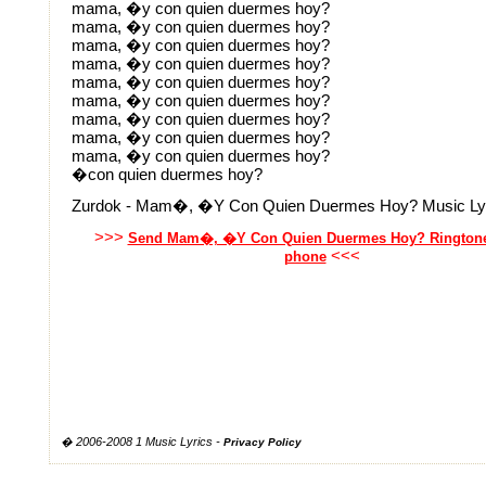
mama, �y con quien duermes hoy?
mama, �y con quien duermes hoy?
mama, �y con quien duermes hoy?
mama, �y con quien duermes hoy?
mama, �y con quien duermes hoy?
mama, �y con quien duermes hoy?
mama, �y con quien duermes hoy?
mama, �y con quien duermes hoy?
mama, �y con quien duermes hoy?
�con quien duermes hoy?
Zurdok - Mam�, �Y Con Quien Duermes Hoy? Music Ly
>>>
Send Mam�, �Y Con Quien Duermes Hoy? Ringtone
<<<
phone
� 2006-2008 1 Music Lyrics -
Privacy Policy