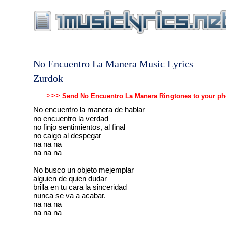
No Encuentro La Manera Music Lyrics
Zurdok
>>>
Send No Encuentro La Manera Ringtones to your p
No encuentro la manera de hablar
no encuentro la verdad
no finjo sentimientos, al final
no caigo al despegar
na na na
na na na
No busco un objeto mejemplar
alguien de quien dudar
brilla en tu cara la sinceridad
nunca se va a acabar.
na na na
na na na