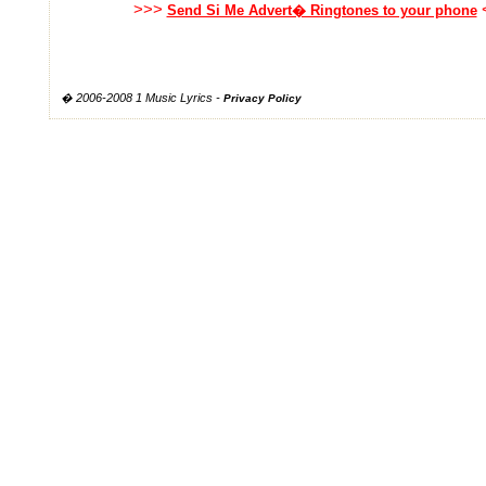
>>>
Send Si Me Advert� Ringtones to your phone
� 2006-2008 1 Music Lyrics -
Privacy Policy