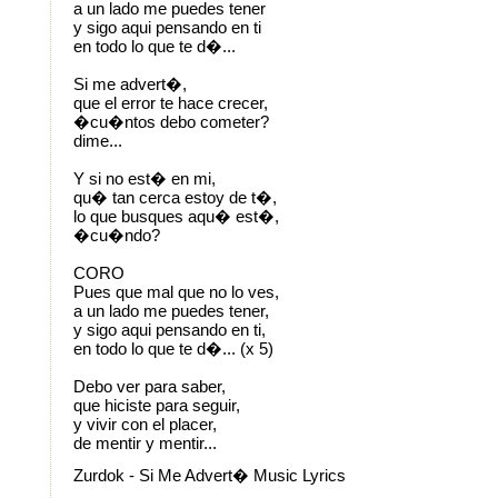
a un lado me puedes tener
y sigo aqui pensando en ti
en todo lo que te d�...
Si me advert�,
que el error te hace crecer,
�cu�ntos debo cometer?
dime...
Y si no est� en mi,
qu� tan cerca estoy de t�,
lo que busques aqu� est�,
�cu�ndo?
CORO
Pues que mal que no lo ves,
a un lado me puedes tener,
y sigo aqui pensando en ti,
en todo lo que te d�... (x 5)
Debo ver para saber,
que hiciste para seguir,
y vivir con el placer,
de mentir y mentir...
Zurdok - Si Me Advert� Music Lyrics