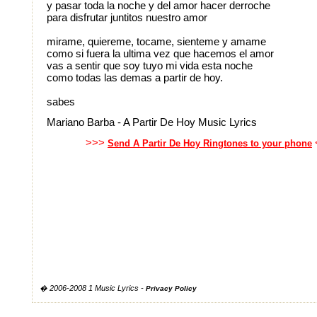
y pasar toda la noche y del amor hacer derroche
para disfrutar juntitos nuestro amor
mirame, quiereme, tocame, sienteme y amame
como si fuera la ultima vez que hacemos el amor
vas a sentir que soy tuyo mi vida esta noche
como todas las demas a partir de hoy.
sabes
Mariano Barba - A Partir De Hoy Music Lyrics
>>>
Send A Partir De Hoy Ringtones to your phone
� 2006-2008 1 Music Lyrics -
Privacy Policy