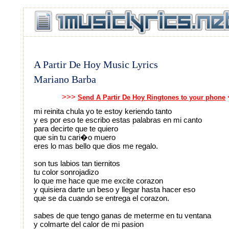
A Partir De Hoy Music Lyrics
Mariano Barba
>>>
Send A Partir De Hoy Ringtones to your phone
mi reinita chula yo te estoy keriendo tanto
y es por eso te escribo estas palabras en mi canto
para decirte que te quiero
que sin tu cari�o muero
eres lo mas bello que dios me regalo.
son tus labios tan tiernitos
tu color sonrojadizo
lo que me hace que me excite corazon
y quisiera darte un beso y llegar hasta hacer eso
que se da cuando se entrega el corazon.
sabes de que tengo ganas de meterme en tu ventana
y colmarte del calor de mi pasion